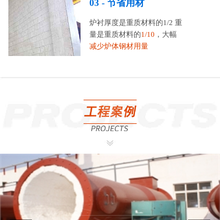
03 - 节省用材
炉衬厚度是重质材料的1/2 重
量是重质材料的
1/10
，大幅
减少炉体钢材用量