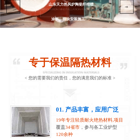
山东天力热风炉陶瓷纤维喷
涂料、模块安装施工
专于保温隔热材料
< 您的需要我们的责任，您的满意我们的标准 >
01. 产品丰富，应用广泛
19年专注轻质耐火绝热材料,项目
覆盖
34省市
，参与各工业炉型
120余种