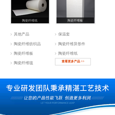
陶瓷纤维纸
陶瓷纤维板
其他产品
保温套
陶瓷纤维纺织品
陶瓷纤维异形件
陶瓷纤维板
陶瓷纤维纸
查看更多产品 >>
陶瓷纤维毯