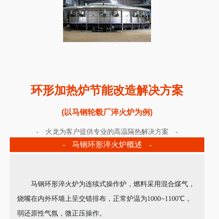
环形加热炉节能改造解决方案
(以马钢轮毂厂淬火炉为例)
- 火龙为客户提供专业的高温隔热解决方案 -
- 马钢环形淬火炉概述 -
马钢环形淬火炉为连续式操作炉，燃料采用混合煤气，
烧嘴在内外环墙上呈交错排布，正常炉温为1000~1100℃，
弱还原性气氛，微正压操作。