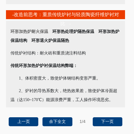
-改造前思考：重质传统炉衬与轻质陶瓷纤维炉衬对
比 -
环形加热炉耐火保温
环形热处理炉隔热保温 环形加热炉
保温结构 环形退火炉保温隔热
传统炉衬结构：耐火砖和重质浇注料结构
传统环形加热炉炉衬保温结构弊端：
1、体积密度大，致使炉体钢结构变形严重。
2、炉衬的导热系数大，绝热效果差，致使炉体冷面超
温（达150~170℃）能源浪费严重，工人操作环境恶劣。
1
/4
上一页
余下全文
下一页